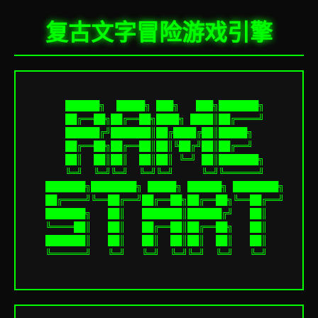
复古文字冒险游戏引擎
  ██████╗  █████╗ ███╗   ███╗███████╗

  ██╔══██╗██╔══██╗████╗ ████║██╔════╝

  ██████╔╝███████║██╔████╔██║█████╗  

  ██╔══██╗██╔══██║██║╚██╔╝██║██╔══╝  

  ██║  ██║██║  ██║██║ ╚═╝ ██║███████╗

  ╚═╝  ╚═╝╚═╝  ╚═╝╚═╝     ╚═╝╚══════╝

  ███████╗████████╗ █████╗ ██████╗ ████████╗

  ██╔════╝╚══██╔══╝██╔══██╗██╔══██╗╚══██╔══╝

  ███████╗   ██║   ███████║██████╔╝   ██║   

  ╚════██║   ██║   ██╔══██║██╔══██╗   ██║   

  ███████║   ██║   ██║  ██║██║  ██║   ██║   

  ╚══════╝   ╚═╝   ╚═╝  ╚═╝╚═╝  ╚═╝   ╚═╝   
