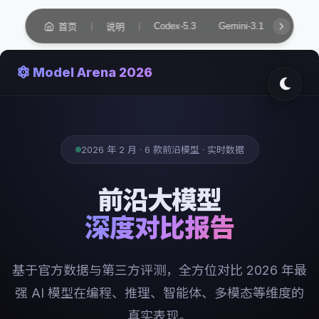
Codex-5.3
Gemini-3.1
GLM-4.
首页
说明
对手评测 Rival Review - 说明